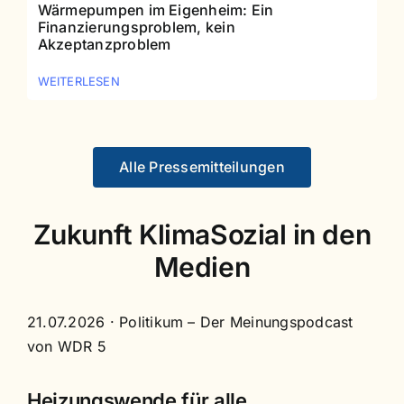
Wärmepumpen im Eigenheim: Ein
Finanzierungsproblem, kein
Akzeptanzproblem
WEITERLESEN
Alle Pressemitteilungen
Zukunft KlimaSozial in den
Medien
21.07.2026
· Politikum – Der Meinungspodcast
von WDR 5
Heizungswende für alle