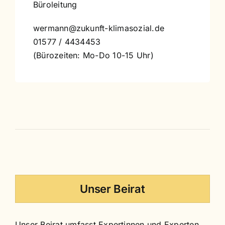
Büroleitung
wermann@zukunft-klimasozial.de
01577 / 4434453
(Bürozeiten: Mo-Do 10-15 Uhr)
Unser Beirat
Unser Beirat umfasst Expertinnen und Experten